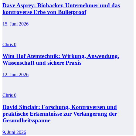
Dave Asprey: Biohacker, Unternehmer und das
kontroverse Erbe von Bulletproof
15. Juni 2026
Chris
0
Wim Hof Atemtechnik: Wirkung, Anwendung,
Wissenschaft und sichere Praxis
12. Juni 2026
Chris
0
David Sinclair: Forschung, Kontroversen und
praktische Erkenntnisse zur Verlängerung der
Gesundheitsspanne
9. Juni 2026