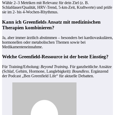
Wähle 2–3 Metriken mit Relevanz für dein Ziel (z. B.
Schlafdauer/Qualität, HRV-Trend, 5‑km‑Zeit, Kraftwerte) und prüfe
sie im 2‑ bis 4‑Wochen‑Rhythmus.
Kann ich Greenfields Ansatz mit medizinischen
Therapien kombinieren?
Ja, aber immer ärztlich abstimmen – besonders bei kardiovaskulären,
hormonellen oder metabolischen Themen sowie bei
Medikamenteneinnahme.
Welche Greenfield-Ressource ist der beste Einstieg?
Für Training/Erholung:
Beyond Training
. Für ganzheitliche Ansätze
(Schlaf, Gehirn, Hormone, Langlebigkeit):
Boundless
. Ergänzend
der Podcast „Ben Greenfield Life“ für aktuelle Debatten.