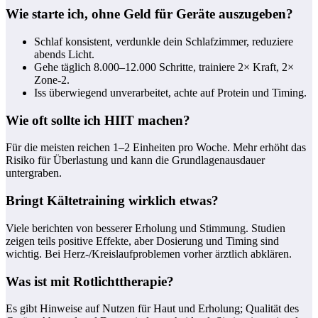
Wie starte ich, ohne Geld für Geräte auszugeben?
Schlaf konsistent, verdunkle dein Schlafzimmer, reduziere
abends Licht.
Gehe täglich 8.000–12.000 Schritte, trainiere 2× Kraft, 2×
Zone‑2.
Iss überwiegend unverarbeitet, achte auf Protein und Timing.
Wie oft sollte ich HIIT machen?
Für die meisten reichen 1–2 Einheiten pro Woche. Mehr erhöht das
Risiko für Überlastung und kann die Grundlagenausdauer
untergraben.
Bringt Kältetraining wirklich etwas?
Viele berichten von besserer Erholung und Stimmung. Studien
zeigen teils positive Effekte, aber Dosierung und Timing sind
wichtig. Bei Herz-/Kreislaufproblemen vorher ärztlich abklären.
Was ist mit Rotlichttherapie?
Es gibt Hinweise auf Nutzen für Haut und Erholung; Qualität des