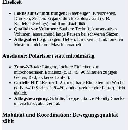
Eitelkeit
Fokus auf Grundübungen:
Kniebeugen, Kreuzheben,
Drücken, Ziehen. Ergänzt durch Explosivkraft (z. B.
Kettlebell-Swings) und Rumpfstabilität.
Qualität vor Volumen:
Saubere Technik, konservatives
Volumen, ausreichend lange Pausen bei schweren Sätzen.
Alltagsübertrag:
Tragen, Heben, Drücken in funktionellen
Mustern – nicht nur Maschinenarbeit.
Ausdauer: Polarisiert statt mittelmäßig
Zone-2-Basis:
Längere, lockere Einheiten zur
mitochondrialen Effizienz (z. B. 45–90 Minuten zügiges
Gehen, Rad, lockeres Laufen).
Gezielte HIIT-Reize:
1–2 kurze, harte Einheiten pro Woche
(z. B. 6–10 Sprints à 20–60 s mit ausreichender Pause), nicht
täglich.
Alltagsbewegung:
Schritte, Treppen, kurze Mobilty-Snacks –
unterschätzt, aber zentral.
Mobilität und Koordination: Bewegungsqualität
zählt