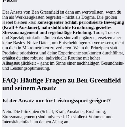
Fazit
Der Ansatz von Ben Greenfield ist dann am wertvollsten, wenn du
ihn als Werkzeugkasten begreifst – nicht als Dogma. Die großen
Hebel bleiben klar:
konsequenter Schlaf, periodisierte Bewegung
(Kraft + Ausdauer), nährstoffdichte Ernährung, gezieltes
Stressmanagement und regelmäßige Erholung
. Tools, Tracker
und Spezialprotokolle können das sinnvoll ergänzen, ersetzen aber
keine Basics. Nutze Daten, um Entscheidungen zu verbessern, nicht
um dich in Mikrometriken zu verlieren. Wenn du Prinzipien statt
Produkte priorisierst und deine Experimente strukturiert durchführst,
erhältst du eine robuste, individuelle Routine mit hoher
Alltagstauglichkeit – ganz im Sinne einer nachhaltigen Gesundheits-
und Leistungsoptimierung.
FAQ: Häufige Fragen zu Ben Greenfield
und seinem Ansatz
Ist der Ansatz nur für Leistungssport geeignet?
Nein. Die Prinzipien (Schlaf, Kraft, Ausdauer, Ernährung,
Stressmanagement) sind universell. Du skalierst Volumen und
Intensität einfach an deinen Alltag an.