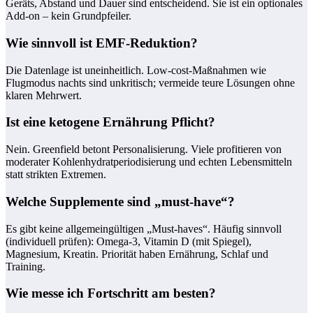
Geräts, Abstand und Dauer sind entscheidend. Sie ist ein optionales
Add-on – kein Grundpfeiler.
Wie sinnvoll ist EMF-Reduktion?
Die Datenlage ist uneinheitlich. Low-cost-Maßnahmen wie
Flugmodus nachts sind unkritisch; vermeide teure Lösungen ohne
klaren Mehrwert.
Ist eine ketogene Ernährung Pflicht?
Nein. Greenfield betont Personalisierung. Viele profitieren von
moderater Kohlenhydratperiodisierung und echten Lebensmitteln
statt strikten Extremen.
Welche Supplemente sind „must-have“?
Es gibt keine allgemeingültigen „Must-haves“. Häufig sinnvoll
(individuell prüfen): Omega‑3, Vitamin D (mit Spiegel),
Magnesium, Kreatin. Priorität haben Ernährung, Schlaf und
Training.
Wie messe ich Fortschritt am besten?