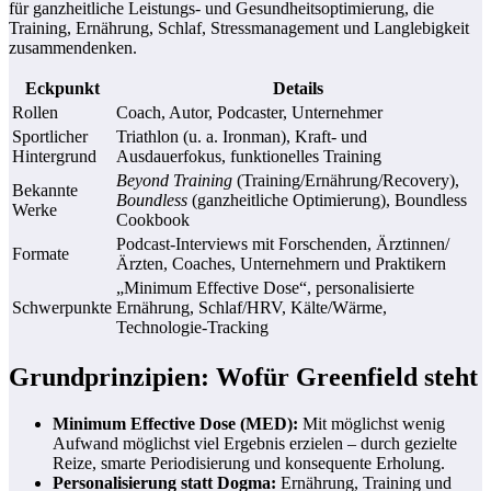
für ganzheitliche Leistungs- und Gesundheitsoptimierung, die
Training, Ernährung, Schlaf, Stressmanagement und Langlebigkeit
zusammendenken.
Eckpunkt
Details
Rollen
Coach, Autor, Podcaster, Unternehmer
Sportlicher
Triathlon (u. a. Ironman), Kraft- und
Hintergrund
Ausdauerfokus, funktionelles Training
Beyond Training
(Training/Ernährung/Recovery),
Bekannte
Boundless
(ganzheitliche Optimierung), Boundless
Werke
Cookbook
Podcast-Interviews mit Forschenden, Ärztinnen/
Formate
Ärzten, Coaches, Unternehmern und Praktikern
„Minimum Effective Dose“, personalisierte
Schwerpunkte
Ernährung, Schlaf/HRV, Kälte/Wärme,
Technologie-Tracking
Grundprinzipien: Wofür Greenfield steht
Minimum Effective Dose (MED):
Mit möglichst wenig
Aufwand möglichst viel Ergebnis erzielen – durch gezielte
Reize, smarte Periodisierung und konsequente Erholung.
Personalisierung statt Dogma:
Ernährung, Training und