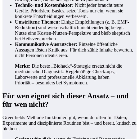
Technik- und Kostenfaktor:
Nicht jeder braucht teure
Geräte. Priorisiere Basics, setze Tools nur ein, wenn sie
konkrete Entscheidungen verbessern.
Umstrittene Themen:
Einige Empfehlungen (z. B. EMF-
Reduktion) sind wissenschaftlich nicht eindeutig belegt.
Nutze eine Kosten-Nutzen-Perspektive und bleib skeptisch
bei Heilsversprechen.
Kommunikative Ausrutscher:
Einzelne öffentliche
Aussagen lösten Kritik aus. Für dich zählt: Inhalte bewerten,
nicht Personen idealisieren.
Merke:
Die beste „Biohack“-Strategie ersetzt nicht die
medizinische Diagnostik. Regelmäßige Check-ups,
Laborwerte und professionelle Abklärung haben
Priorität – besonders bei Symptomen.
Für wen eignet sich dieser Ansatz – und
für wen nicht?
Greenfields Methode funktioniert gut, wenn du offen für Daten,
Experimente und disziplinierte Routinen bist – und bereit, kritisch zu
bleiben.