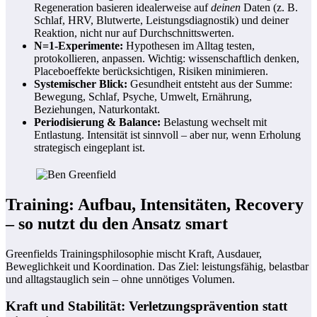
Regeneration basieren idealerweise auf
deinen
Daten (z. B.
Schlaf, HRV, Blutwerte, Leistungsdiagnostik) und deiner
Reaktion, nicht nur auf Durchschnittswerten.
N=1-Experimente:
Hypothesen im Alltag testen,
protokollieren, anpassen. Wichtig: wissenschaftlich denken,
Placeboeffekte berücksichtigen, Risiken minimieren.
Systemischer Blick:
Gesundheit entsteht aus der Summe:
Bewegung, Schlaf, Psyche, Umwelt, Ernährung,
Beziehungen, Naturkontakt.
Periodisierung & Balance:
Belastung wechselt mit
Entlastung. Intensität ist sinnvoll – aber nur, wenn Erholung
strategisch eingeplant ist.
Training: Aufbau, Intensitäten, Recovery
– so nutzt du den Ansatz smart
Greenfields Trainingsphilosophie mischt Kraft, Ausdauer,
Beweglichkeit und Koordination. Das Ziel: leistungsfähig, belastbar
und alltagstauglich sein – ohne unnötiges Volumen.
Kraft und Stabilität: Verletzungsprävention statt