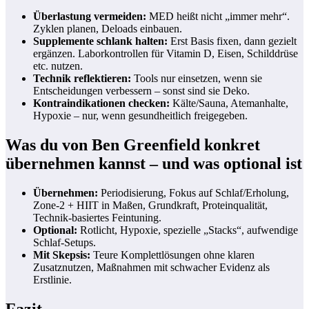
Überlastung vermeiden:
MED heißt nicht „immer mehr“.
Zyklen planen, Deloads einbauen.
Supplemente schlank halten:
Erst Basis fixen, dann gezielt
ergänzen. Laborkontrollen für Vitamin D, Eisen, Schilddrüse
etc. nutzen.
Technik reflektieren:
Tools nur einsetzen, wenn sie
Entscheidungen verbessern – sonst sind sie Deko.
Kontraindikationen checken:
Kälte/Sauna, Atemanhalte,
Hypoxie – nur, wenn gesundheitlich freigegeben.
Was du von Ben Greenfield konkret
übernehmen kannst – und was optional ist
Übernehmen:
Periodisierung, Fokus auf Schlaf/Erholung,
Zone‑2 + HIIT in Maßen, Grundkraft, Proteinqualität,
Technik-basiertes Feintuning.
Optional:
Rotlicht, Hypoxie, spezielle „Stacks“, aufwendige
Schlaf-Setups.
Mit Skepsis:
Teure Komplettlösungen ohne klaren
Zusatznutzen, Maßnahmen mit schwacher Evidenz als
Erstlinie.