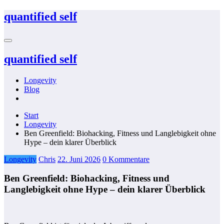
Zum
quantified self
Inhalt
springen
quantified self
Longevity
Blog
Start
Longevity
Ben Greenfield: Biohacking, Fitness und Langlebigkeit ohne
Hype – dein klarer Überblick
Longevity
Chris
22. Juni 2026
0 Kommentare
Ben Greenfield: Biohacking, Fitness und
Langlebigkeit ohne Hype – dein klarer Überblick